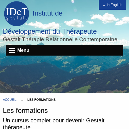
→ In English
Institut de
Développement du Thérapeute
Gestalt Thérapie Relationnelle Contemporaine
Menu
ACCUEIL
LES FORMATIONS
Les formations
Un cursus complet pour devenir Gestalt-
thérapeute