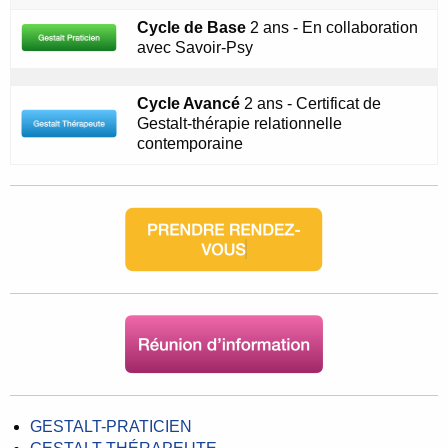
Cycle de Base
2 ans - En collaboration
avec Savoir-Psy
Cycle Avancé
2 ans - Certificat de
Gestalt-thérapie relationnelle
contemporaine
GESTALT-PRATICIEN