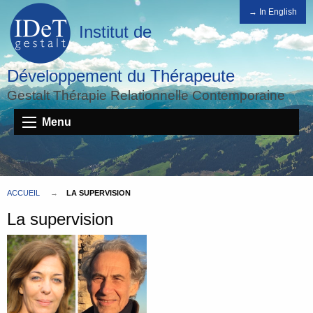
→ In English
Institut de
Développement du Thérapeute
Gestalt Thérapie Relationnelle Contemporaine
Menu
ACCUEIL
LA SUPERVISION
La supervision