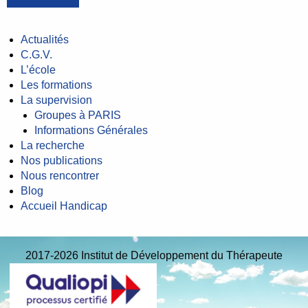
Actualités
C.G.V.
L’école
Les formations
La supervision
Groupes à PARIS
Informations Générales
La recherche
Nos publications
Nous rencontrer
Blog
Accueil Handicap
2017-2026 Institut de Développement du Thérapeute